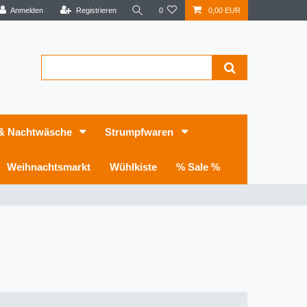
Anmelden
Registrieren
0
0,00 EUR
 & Nachtwäsche
Strumpfwaren
Weihnachtsmarkt
Wühlkiste
% Sale %