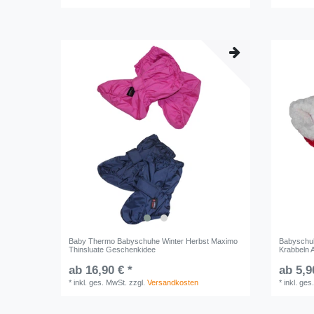
Baby Thermo Babyschuhe Winter Herbst Maximo
Babyschuh
Thinsluate Geschenkidee
Krabbeln 
ab 16,90 € *
ab 5,9
*
inkl. ges. MwSt.
zzgl.
Versandkosten
*
inkl. ges