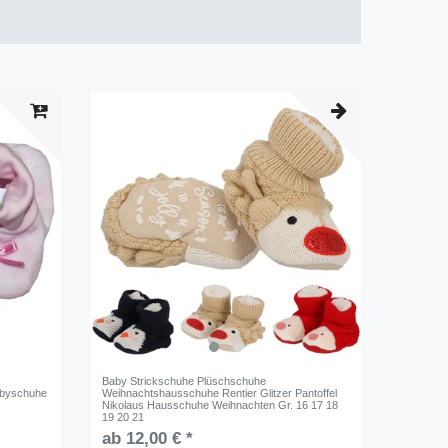
Baby Strickschuhe Plüschschuhe
abyschuhe
Weihnachtshausschuhe Rentier Glitzer Pantoffel
Nikolaus Hausschuhe Weihnachten Gr. 16 17 18
19 20 21
ab 12,00 € *