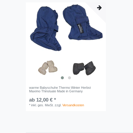
warme Babyschuhe Thermo Winter Herbst
Maximo Thinsluate Made in Germany
ab 12,00 € *
*
inkl. ges. MwSt.
zzgl.
Versandkosten