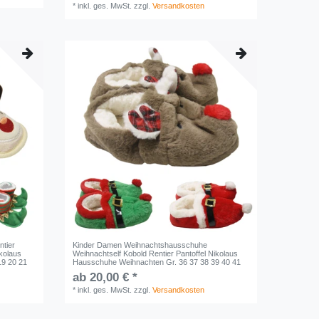
*
inkl. ges. MwSt.
zzgl.
Versandkosten
tier
Kinder Damen Weihnachtshausschuhe
kolaus
Weihnachtself Kobold Rentier Pantoffel Nikolaus
19 20 21
Hausschuhe Weihnachten Gr. 36 37 38 39 40 41
ab 20,00 € *
*
inkl. ges. MwSt.
zzgl.
Versandkosten