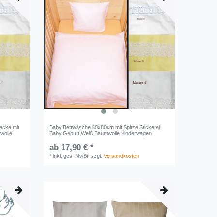
ecke mit
Baby Bettwäsche 80x80cm mit Spitze Stickerei
wolle
Baby Geburt Weiß Baumwolle Kinderwagen
ab 17,90 € *
*
inkl. ges. MwSt.
zzgl.
Versandkosten