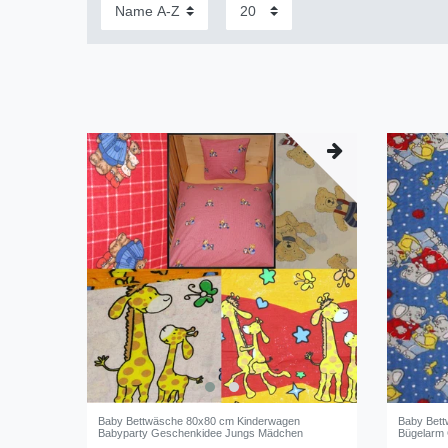
Baby Bettwäsche 80x80 cm Kinderwagen
Baby Bett
Babyparty Geschenkidee Jungs Mädchen
Bügelarm