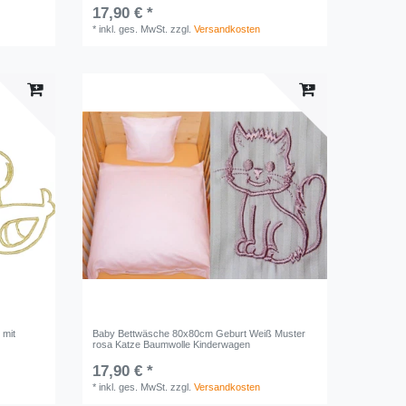
17,90 € *
*
inkl. ges. MwSt.
zzgl.
Versandkosten
 mit
Baby Bettwäsche 80x80cm Geburt Weiß Muster
rosa Katze Baumwolle Kinderwagen
17,90 € *
*
inkl. ges. MwSt.
zzgl.
Versandkosten