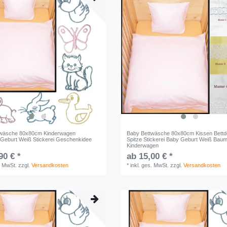
twäsche 80x80cm Kinderwagen
Baby Bettwäsche 80x80cm Kissen Bettd
Geburt Weiß Stickerei Geschenkidee
Spitze Stickerei Baby Geburt Weiß Baum
y
Kinderwagen
90 € *
ab 15,00 € *
. MwSt.
zzgl.
Versandkosten
*
inkl. ges. MwSt.
zzgl.
Versandkosten