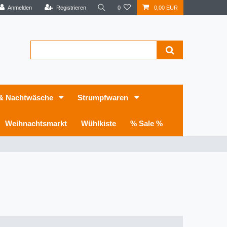
Anmelden
Registrieren
0
0,00 EUR
 & Nachtwäsche
Strumpfwaren
Weihnachtsmarkt
Wühlkiste
% Sale %