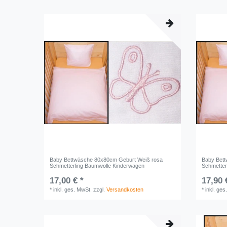
Baby Bettwäsche 80x80cm Geburt Weiß rosa
Baby Bet
Schmetterling Baumwolle Kinderwagen
Schmetter
17,00 € *
17,90 
*
inkl. ges. MwSt.
zzgl.
Versandkosten
*
inkl. ges