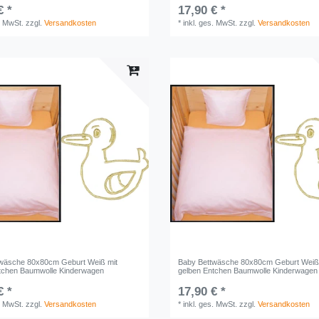
€ *
17,90 € *
. MwSt.
zzgl.
Versandkosten
*
inkl. ges. MwSt.
zzgl.
Versandkosten
wäsche 80x80cm Geburt Weiß mit
Baby Bettwäsche 80x80cm Geburt Weiß
tchen Baumwolle Kinderwagen
gelben Entchen Baumwolle Kinderwagen
€ *
17,90 € *
. MwSt.
zzgl.
Versandkosten
*
inkl. ges. MwSt.
zzgl.
Versandkosten