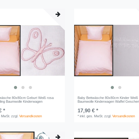
twäsche 80x80cm Geburt Weiß rosa
Baby Bettwäsche 80x80cm Kinder Weiß
ling Baumwolle Kinderwagen
Baumwolle Kinderwagen Waffel Geschen
€ *
17,90 € *
. MwSt.
zzgl.
Versandkosten
*
inkl. ges. MwSt.
zzgl.
Versandkosten