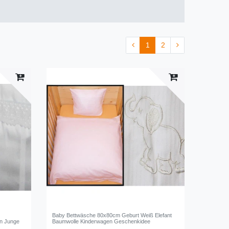
1
2
ß
Baby Bettwäsche 80x80cm Geburt Weiß Elefant
n Junge
Baumwolle Kinderwagen Geschenkidee