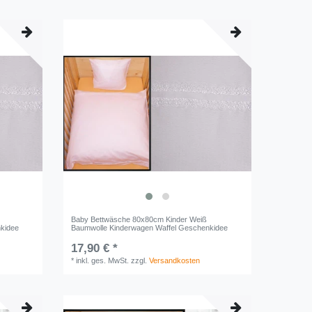
Baby Bettwäsche 80x80cm Kinder Weiß
kidee
Baumwolle Kinderwagen Waffel Geschenkidee
17,90 € *
*
inkl. ges. MwSt.
zzgl.
Versandkosten