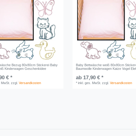
wäsche Bezug 80x80cm Stickerei Baby
Baby Bettwäsche weiß 80x80cm Sticker
eiß Kinderwagen Geschenkidee
Baumwolle Kinderwagen Katze Vogel Ele
90 € *
ab 17,90 € *
. MwSt.
zzgl.
Versandkosten
*
inkl. ges. MwSt.
zzgl.
Versandkosten