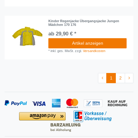
Kinder Regenjacke Übergangsjacke Jungen
Mädchen 170 176
ab 29,90 € *
Artikel anzeigen
*
inkl. ges. MwSt.
zzgl.
Versandkosten
1
2