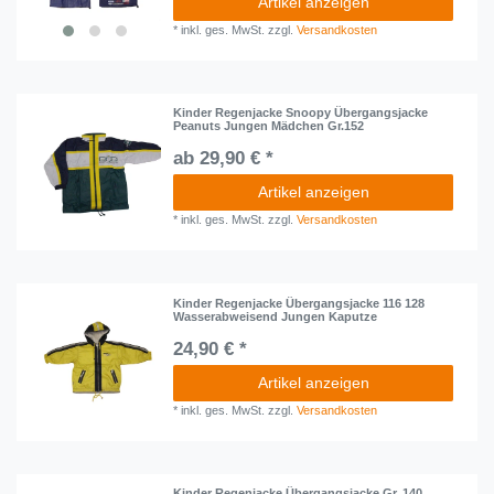
Artikel anzeigen
*
inkl. ges. MwSt.
zzgl.
Versandkosten
Kinder Regenjacke Snoopy Übergangsjacke
Peanuts Jungen Mädchen Gr.152
ab 29,90 € *
Artikel anzeigen
*
inkl. ges. MwSt.
zzgl.
Versandkosten
Kinder Regenjacke Übergangsjacke 116 128
Wasserabweisend Jungen Kaputze
24,90 € *
Artikel anzeigen
*
inkl. ges. MwSt.
zzgl.
Versandkosten
Kinder Regenjacke Übergangsjacke Gr. 140