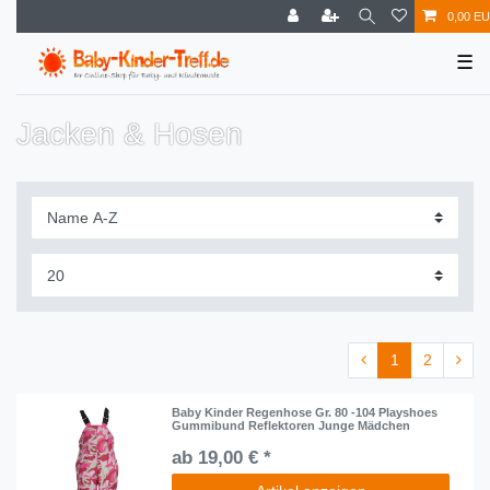
0,00 E
☰
Jacken & Hosen
1
2
Baby Kinder Regenhose Gr. 80 -104 Playshoes
Gummibund Reflektoren Junge Mädchen
ab 19,00 € *