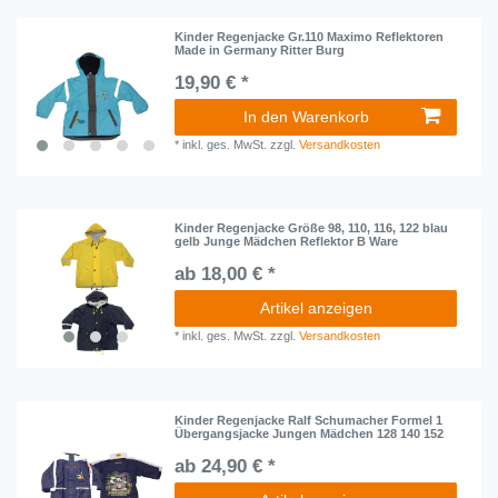
Kinder Regenjacke Gr.110 Maximo Reflektoren
Made in Germany Ritter Burg
19,90 € *
In den Warenkorb
*
inkl. ges. MwSt.
zzgl.
Versandkosten
Kinder Regenjacke Größe 98, 110, 116, 122 blau
gelb Junge Mädchen Reflektor B Ware
ab 18,00 € *
Artikel anzeigen
*
inkl. ges. MwSt.
zzgl.
Versandkosten
Kinder Regenjacke Ralf Schumacher Formel 1
Übergangsjacke Jungen Mädchen 128 140 152
ab 24,90 € *