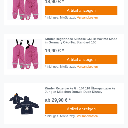
18,90 € *
Artikel anzeigen
*
inkl. ges. MwSt.
zzgl.
Versandkosten
Kinder Regenhose Skihose Gr.110 Maximo Made
in Germany Öko-Tex Standard 100
19,90 € *
Artikel anzeigen
*
inkl. ges. MwSt.
zzgl.
Versandkosten
Kinder Regenjacke Gr. 104 110 Übergangsjacke
Jungen Mädchen Donald Duck Disney
ab 29,90 € *
Artikel anzeigen
*
inkl. ges. MwSt.
zzgl.
Versandkosten