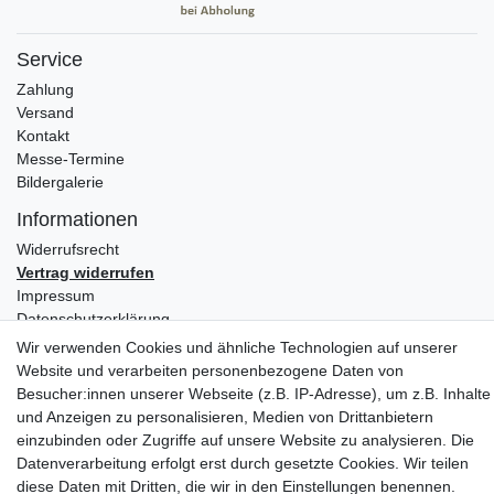
Service
Zahlung
Versand
Kontakt
Messe-Termine
Bildergalerie
Informationen
Widerrufs­recht
Vertrag widerrufen
Impressum
Daten­schutz­erklärung
AGB
Wir verwenden Cookies und ähnliche Technologien auf unserer
Website und verarbeiten personenbezogene Daten von
Partners
Besucher:innen unserer Webseite (z.B. IP-Adresse), um z.B. Inhalte
und Anzeigen zu personalisieren, Medien von Drittanbietern
einzubinden oder Zugriffe auf unsere Website zu analysieren. Die
Datenverarbeitung erfolgt erst durch gesetzte Cookies. Wir teilen
diese Daten mit Dritten, die wir in den Einstellungen benennen.