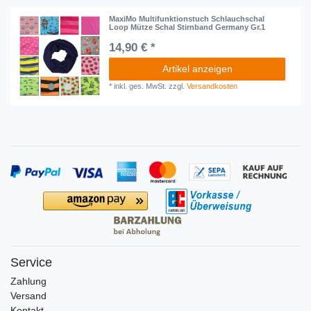
MaxiMo Multifunktionstuch Schlauchschal
Loop Mütze Schal Stirnband Germany Gr.1
14,90 € *
Artikel anzeigen
*
inkl. ges. MwSt.
zzgl.
Versandkosten
Service
Zahlung
Versand
Kontakt