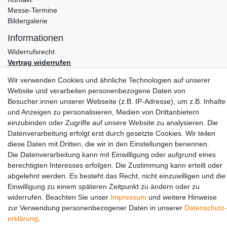
Messe-Termine
Bildergalerie
Informationen
Widerrufs­recht
Vertrag widerrufen
Impressum
Wir verwenden Cookies und ähnliche Technologien auf unserer
Daten­schutz­erklärung
Website und verarbeiten personenbezogene Daten von
AGB
Besucher:innen unserer Webseite (z.B. IP-Adresse), um z.B. Inhalte
Partners
und Anzeigen zu personalisieren, Medien von Drittanbietern
einzubinden oder Zugriffe auf unsere Website zu analysieren. Die
Datenverarbeitung erfolgt erst durch gesetzte Cookies. Wir teilen
diese Daten mit Dritten, die wir in den Einstellungen benennen.
Die Datenverarbeitung kann mit Einwilligung oder aufgrund eines
berechtigten Interesses erfolgen. Die Zustimmung kann erteilt oder
abgelehnt werden. Es besteht das Recht, nicht einzuwilligen und die
Einwilligung zu einem späteren Zeitpunkt zu ändern oder zu
Social Media
widerrufen. Beachten Sie unser
Impressum
und weitere Hinweise
zur Verwendung personenbezogener Daten in unserer
Daten­schutz­
erklärung
.