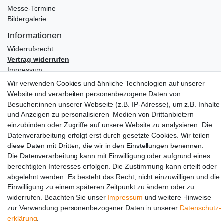
Messe-Termine
Bildergalerie
Informationen
Widerrufs­recht
Vertrag widerrufen
Impressum
Daten­schutz­erklärung
Wir verwenden Cookies und ähnliche Technologien auf unserer
AGB
Website und verarbeiten personenbezogene Daten von
Besucher:innen unserer Webseite (z.B. IP-Adresse), um z.B. Inhalte
Partners
und Anzeigen zu personalisieren, Medien von Drittanbietern
einzubinden oder Zugriffe auf unsere Website zu analysieren. Die
Datenverarbeitung erfolgt erst durch gesetzte Cookies. Wir teilen
diese Daten mit Dritten, die wir in den Einstellungen benennen.
Die Datenverarbeitung kann mit Einwilligung oder aufgrund eines
berechtigten Interesses erfolgen. Die Zustimmung kann erteilt oder
abgelehnt werden. Es besteht das Recht, nicht einzuwilligen und die
Einwilligung zu einem späteren Zeitpunkt zu ändern oder zu
Social Media
widerrufen. Beachten Sie unser
Impressum
und weitere Hinweise
zur Verwendung personenbezogener Daten in unserer
Daten­schutz­
erklärung
.