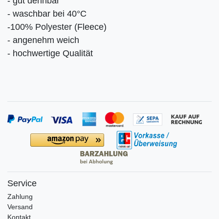
- gut dehnbar
- waschbar bei 40°C
-100% Polyester (Fleece)
- angenehm weich
- hochwertige Qualität
Service
Zahlung
Versand
Kontakt