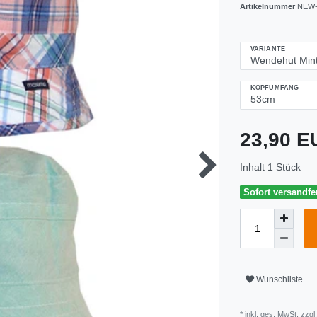
Artikelnummer
NEW-
VARIANTE
KOPFUMFANG
23,90 
Inhalt
1
Stück
Sofort versandfer
Wunschliste
* inkl. ges. MwSt. zzgl.