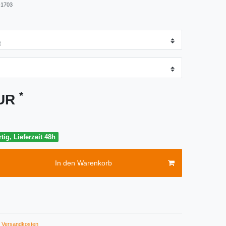
1703
*
EUR
tig, Lieferzeit 48h
In den Warenkorb
Versandkosten