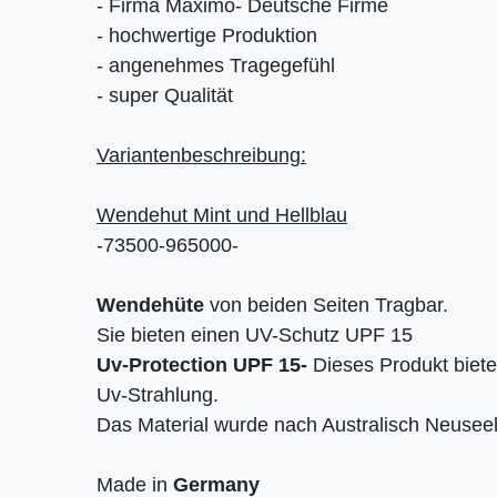
- Firma Maximo- Deutsche Firme
- hochwertige Produktion
- angenehmes Tragegefühl
- super Qualität
Variantenbeschreibung:
Wendehut Mint und Hellblau
-73500-965000-
Wendehüte
von beiden Seiten Tragbar.
Sie bieten einen UV-Schutz UPF 15
Uv-Protection UPF 15-
Dieses Produkt biete
Uv-Strahlung.
Das Material wurde nach Australisch Neusee
Made in
Germany