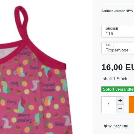
Artikelnummer
NEW-
GRÖSSE
FARBE
16,00 
Inhalt
1
Stück
Sofort versandfer
Wunschliste