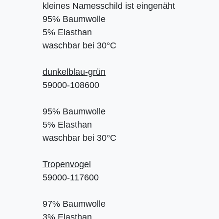
kleines Namesschild ist eingenäht
95% Baumwolle
5% Elasthan
waschbar bei 30°C
dunkelblau-grün
59000-108600
95% Baumwolle
5% Elasthan
waschbar bei 30°C
Tropenvogel
59000-117600
97% Baumwolle
3% Elasthan