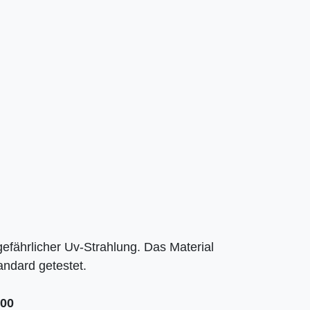
gefährlicher Uv-Strahlung. Das Material
ndard getestet.
100