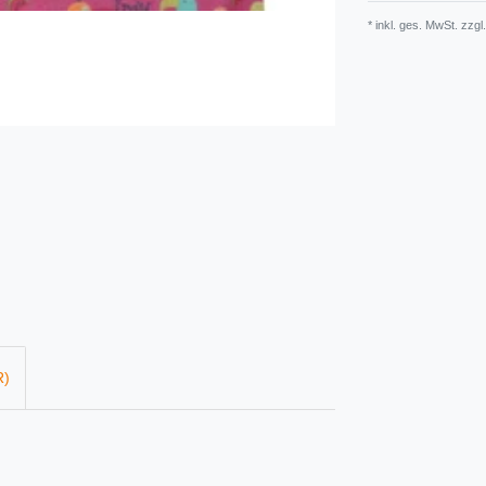
* inkl. ges. MwSt. zzgl.
R)