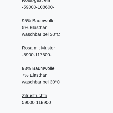
Rosa-gestreift
-59000-108600-
95% Baumwolle
5% Elasthan
waschbar bei 30°C
Rosa mit Muster
-5900-117600-
93% Baumwolle
7% Elasthan
waschbar bei 30°C
Zitrusfrüchte
59000-118900