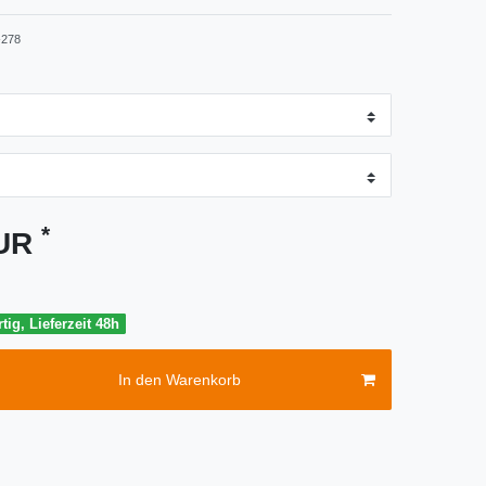
278
*
EUR
tig, Lieferzeit 48h
In den Warenkorb