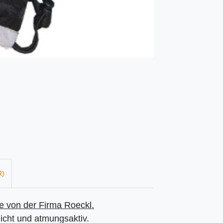
R)
 von der Firma Roeckl.
dicht und atmungsaktiv.