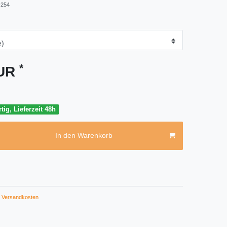
254
*
EUR
tig, Lieferzeit 48h
In den Warenkorb
Versandkosten