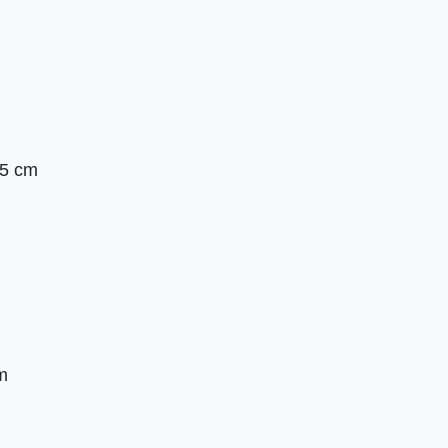
,5 cm
m