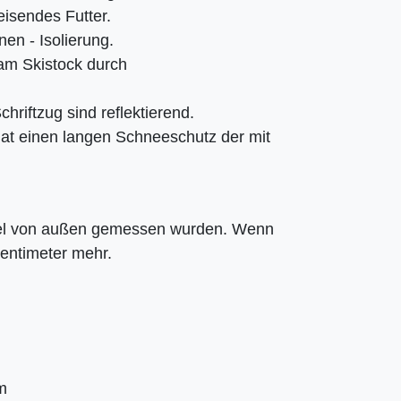
isendes Futter.
en - Isolierung.
am Skistock durch
chriftzug sind reflektierend.
at einen langen Schneeschutz der mit
ikel von außen gemessen wurden. Wenn
Zentimeter mehr.
m