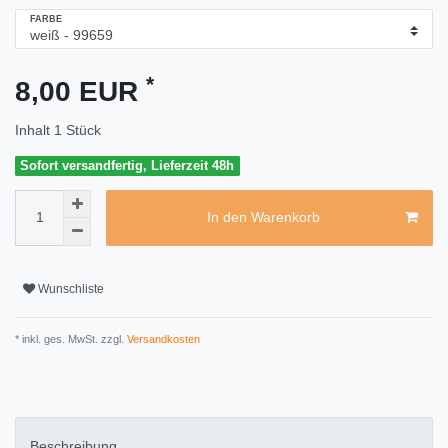
FARBE
*
8,00 EUR
Inhalt
1
Stück
Sofort versandfertig, Lieferzeit 48h
In den Warenkorb
Wunschliste
* inkl. ges. MwSt. zzgl.
Versandkosten
Beschreibung