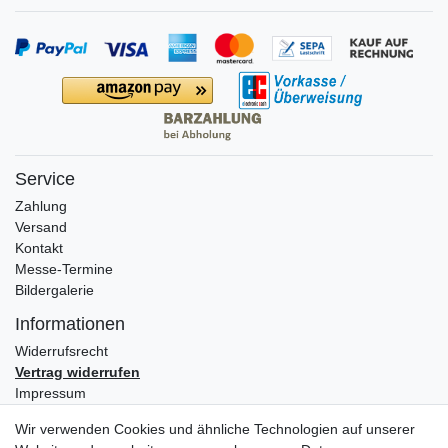
Service
Zahlung
Versand
Kontakt
Messe-Termine
Bildergalerie
Informationen
Widerrufs­recht
Vertrag widerrufen
Impressum
Daten­schutz­erklärung
Wir verwenden Cookies und ähnliche Technologien auf unserer
AGB