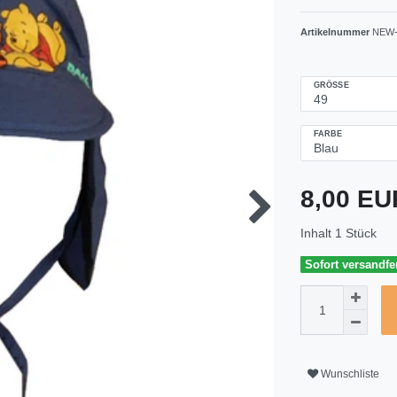
Artikelnummer
NEW-
GRÖSSE
FARBE
8,00 E
Inhalt
1
Stück
Sofort versandfer
Wunschliste