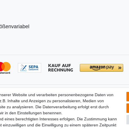
ößenvariabel
tionen
Partners
unserer Website und verarbeiten personenbezogene Daten von
­recht
.B. Inhalte und Anzeigen zu personalisieren, Medien von
widerrufen
ite zu analysieren. Die Datenverarbeitung erfolgt erst durch
um
 wir in den Einstellungen benennen.
utz­erklärung
nd eines berechtigten Interesses erfolgen. Die Zustimmung kann
t einzuwilligen und die Einwilligung zu einem späteren Zeitpunkt