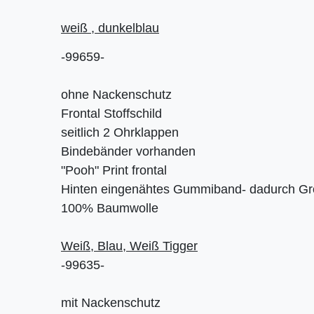
weiß , dunkelblau
-99659-
ohne Nackenschutz
Frontal Stoffschild
seitlich 2 Ohrklappen
Bindebänder vorhanden
"Pooh" Print frontal
Hinten eingenähtes Gummiband- dadurch Gr
100% Baumwolle
Weiß, Blau, Weiß Tigger
-99635-
mit Nackenschutz