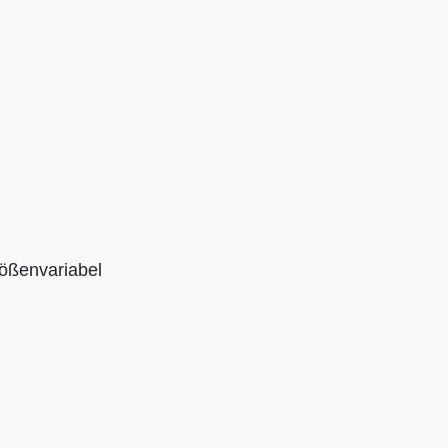
ößenvariabel