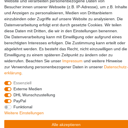
Website und verarbeiten personenbezogene Daten von
Besucher:innen unserer Webseite (z.B. IP-Adresse), um z.B. Inhalte
und Anzeigen zu personalisieren, Medien von Drittanbietern
einzubinden oder Zugriffe auf unsere Website zu analysieren. Die
Datenverarbeitung erfolgt erst durch gesetzte Cookies. Wir teilen
diese Daten mit Dritten, die wir in den Einstellungen benennen.
Die Datenverarbeitung kann mit Einwilligung oder aufgrund eines
berechtigten Interesses erfolgen. Die Zustimmung kann erteilt oder
Social Media
abgelehnt werden. Es besteht das Recht, nicht einzuwilligen und die
Einwilligung zu einem späteren Zeitpunkt zu ändern oder zu
widerrufen. Beachten Sie unser
Impressum
und weitere Hinweise
zur Verwendung personenbezogener Daten in unserer
Daten­schutz­
erklärung
.
Essenziell
Externe Medien
DHL Wunschzustellung
PayPal
© Copyright 2026 | Alle Rechte vorbehalten.
Funktional
Weitere Einstellungen
Alle akzeptieren