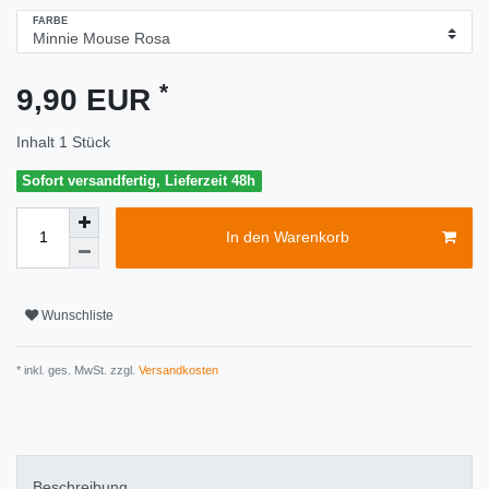
FARBE
*
9,90 EUR
Inhalt
1
Stück
Sofort versandfertig, Lieferzeit 48h
In den Warenkorb
Wunschliste
* inkl. ges. MwSt. zzgl.
Versandkosten
Beschreibung