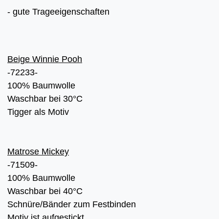
- gute Trageeigenschaften
Beige Winnie Pooh
-72233-
100% Baumwolle
Waschbar bei 30°C
Tigger als Motiv
Matrose Mickey
-71509-
100% Baumwolle
Waschbar bei 40°C
Schnüre/Bänder zum Festbinden
Motiv ist aufgestickt