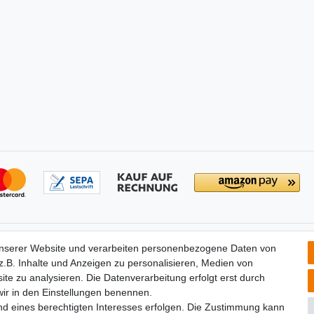
tionen
Partners
unserer Website und verarbeiten personenbezogene Daten von
­recht
.B. Inhalte und Anzeigen zu personalisieren, Medien von
widerrufen
ite zu analysieren. Die Datenverarbeitung erfolgt erst durch
um
 wir in den Einstellungen benennen.
utz­erklärung
nd eines berechtigten Interesses erfolgen. Die Zustimmung kann