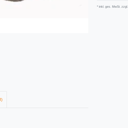
* inkl. ges. MwSt. zzgl.
R)