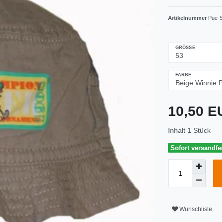
Artikelnummer
Pue-
GRÖSSE
FARBE
10,50 
Inhalt
1
Stück
Sofort versandfer
Wunschliste