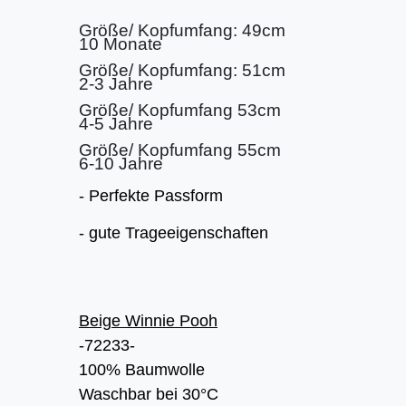
Größe/ Kopfumfang: 49cm
10 Monate
Größe/ Kopfumfang: 51cm
2-3 Jahre
Größe/ Kopfumfang 53cm
4-5 Jahre
Größe/ Kopfumfang 55cm
6-10 Jahre
- Perfekte Passform
- gute Trageeigenschaften
Beige Winnie Pooh
-72233-
100% Baumwolle
Waschbar bei 30°C