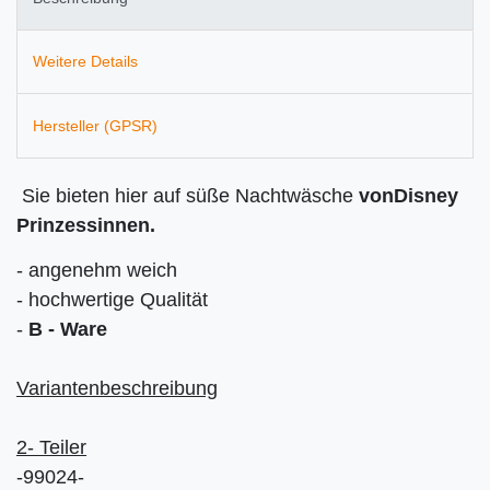
Weitere Details
Hersteller (GPSR)
Sie bieten hier auf süße Nachtwäsche
von
D
isney
Prinzessinnen.
- angenehm weich
- hochwertige Qualität
-
B - Ware
Variantenbeschreibung
2- Teiler
-99024-