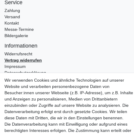
Service
Zahlung
Versand
Kontakt
Messe-Termine
Bildergalerie
Informationen
Widerrufs­recht
Vertrag widerrufen
Impressum
Daten­schutz­erklärung
AGB
Wir verwenden Cookies und ähnliche Technologien auf unserer
Website und verarbeiten personenbezogene Daten von
Partners
Besucher:innen unserer Webseite (z.B. IP-Adresse), um z.B. Inhalte
und Anzeigen zu personalisieren, Medien von Drittanbietern
einzubinden oder Zugriffe auf unsere Website zu analysieren. Die
Datenverarbeitung erfolgt erst durch gesetzte Cookies. Wir teilen
diese Daten mit Dritten, die wir in den Einstellungen benennen.
Die Datenverarbeitung kann mit Einwilligung oder aufgrund eines
berechtigten Interesses erfolgen. Die Zustimmung kann erteilt oder