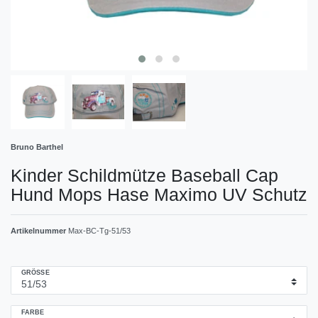
Bruno Barthel
Kinder Schildmütze Baseball Cap
Hund Mops Hase Maximo UV Schutz
Artikelnummer
Max-BC-Tg-51/53
GRÖSSE
FARBE