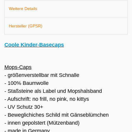
Weitere Details
Hersteller (GPSR)
Coole Kinder-Basecaps
Mops-Caps
- größenverstellbar mit Schnalle
- 100% Baumwolle
- Staßsteine als Label und Mopshalsband
- Aufschrift: no frill, no pink, no kittys
- UV Schutz 30+
- Beweglichiches Schild mit Gänseblümchen
- innen gepolstert (Mützenband)
- made in Germany