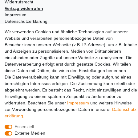
Widerrufs­recht
Vertrag widerrufen
Impressum
Daten­schutz­erklärung
AGB
Wir verwenden Cookies und ähnliche Technologien auf unserer
Partners
Website und verarbeiten personenbezogene Daten von
Besucher:innen unserer Webseite (z.B. IP-Adresse), um z.B. Inhalte
und Anzeigen zu personalisieren, Medien von Drittanbietern
einzubinden oder Zugriffe auf unsere Website zu analysieren. Die
Datenverarbeitung erfolgt erst durch gesetzte Cookies. Wir teilen
diese Daten mit Dritten, die wir in den Einstellungen benennen.
Die Datenverarbeitung kann mit Einwilligung oder aufgrund eines
berechtigten Interesses erfolgen. Die Zustimmung kann erteilt oder
Social Media
abgelehnt werden. Es besteht das Recht, nicht einzuwilligen und die
Einwilligung zu einem späteren Zeitpunkt zu ändern oder zu
widerrufen. Beachten Sie unser
Impressum
und weitere Hinweise
zur Verwendung personenbezogener Daten in unserer
Daten­schutz­
erklärung
.
Essenziell
Externe Medien