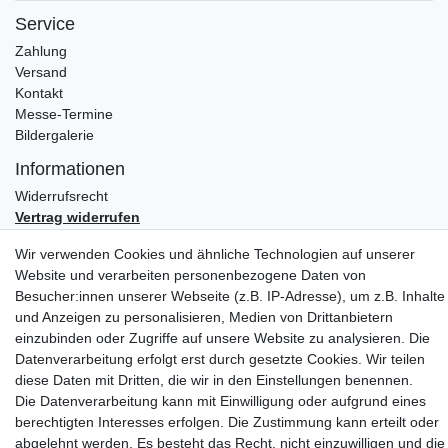
Service
Zahlung
Versand
Kontakt
Messe-Termine
Bildergalerie
Informationen
Widerrufs­recht
Vertrag widerrufen
Impressum
Wir verwenden Cookies und ähnliche Technologien auf unserer
Daten­schutz­erklärung
Website und verarbeiten personenbezogene Daten von
AGB
Besucher:innen unserer Webseite (z.B. IP-Adresse), um z.B. Inhalte
Partners
und Anzeigen zu personalisieren, Medien von Drittanbietern
einzubinden oder Zugriffe auf unsere Website zu analysieren. Die
Datenverarbeitung erfolgt erst durch gesetzte Cookies. Wir teilen
diese Daten mit Dritten, die wir in den Einstellungen benennen.
Die Datenverarbeitung kann mit Einwilligung oder aufgrund eines
berechtigten Interesses erfolgen. Die Zustimmung kann erteilt oder
abgelehnt werden. Es besteht das Recht, nicht einzuwilligen und die