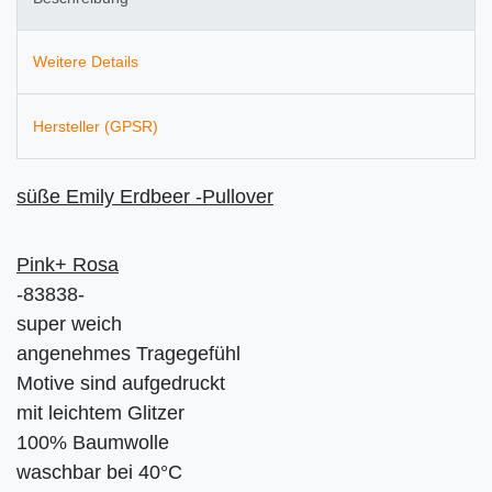
Weitere Details
Hersteller (GPSR)
sü
ße Emily Erdbeer -
Pullover
Pink+ Rosa
-83838-
super weich
angenehmes Tragegefühl
Motive sind aufgedruckt
mit leichtem Glitzer
100% Baumwolle
waschbar bei 40°C