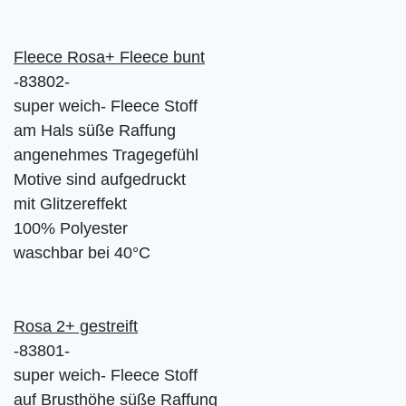
Fleece Rosa+ Fleece bunt
-83802-
super weich- Fleece Stoff
am Hals süße Raffung
angenehmes Tragegefühl
Motive sind aufgedruckt
mit Glitzereffekt
100% Polyester
waschbar bei 40°C
Rosa 2+ gestreift
-83801-
super weich- Fleece Stoff
auf Brusthöhe süße Raffung