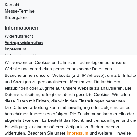
Kontakt
Messe-Termine
Bildergalerie
Informationen
Widerrufs­recht
Vertrag widerrufen
Impressum
Daten­schutz­erklärung
AGB
Wir verwenden Cookies und ähnliche Technologien auf unserer
Website und verarbeiten personenbezogene Daten von
Partners
Besucher:innen unserer Webseite (z.B. IP-Adresse), um z.B. Inhalte
und Anzeigen zu personalisieren, Medien von Drittanbietern
einzubinden oder Zugriffe auf unsere Website zu analysieren. Die
Datenverarbeitung erfolgt erst durch gesetzte Cookies. Wir teilen
diese Daten mit Dritten, die wir in den Einstellungen benennen.
Die Datenverarbeitung kann mit Einwilligung oder aufgrund eines
berechtigten Interesses erfolgen. Die Zustimmung kann erteilt oder
abgelehnt werden. Es besteht das Recht, nicht einzuwilligen und die
Social Media
Einwilligung zu einem späteren Zeitpunkt zu ändern oder zu
widerrufen. Beachten Sie unser
Impressum
und weitere Hinweise