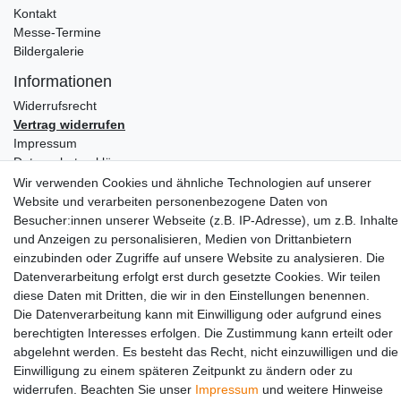
Kontakt
Messe-Termine
Bildergalerie
Informationen
Widerrufs­recht
Vertrag widerrufen
Impressum
Daten­schutz­erklärung
AGB
Wir verwenden Cookies und ähnliche Technologien auf unserer
Website und verarbeiten personenbezogene Daten von
Partners
Besucher:innen unserer Webseite (z.B. IP-Adresse), um z.B. Inhalte
und Anzeigen zu personalisieren, Medien von Drittanbietern
einzubinden oder Zugriffe auf unsere Website zu analysieren. Die
Datenverarbeitung erfolgt erst durch gesetzte Cookies. Wir teilen
diese Daten mit Dritten, die wir in den Einstellungen benennen.
Die Datenverarbeitung kann mit Einwilligung oder aufgrund eines
berechtigten Interesses erfolgen. Die Zustimmung kann erteilt oder
abgelehnt werden. Es besteht das Recht, nicht einzuwilligen und die
Social Media
Einwilligung zu einem späteren Zeitpunkt zu ändern oder zu
widerrufen. Beachten Sie unser
Impressum
und weitere Hinweise