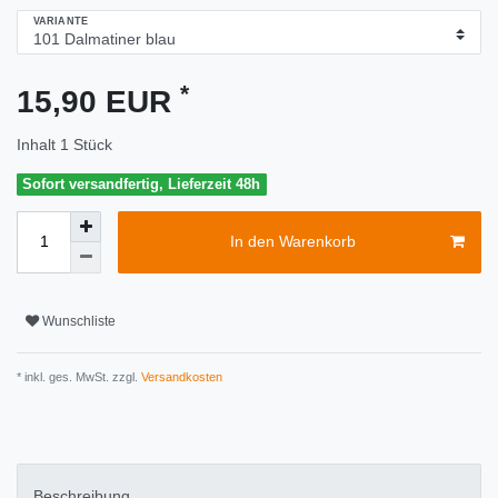
VARIANTE
*
15,90 EUR
Inhalt
1
Stück
Sofort versandfertig, Lieferzeit 48h
In den Warenkorb
Wunschliste
* inkl. ges. MwSt. zzgl.
Versandkosten
Beschreibung