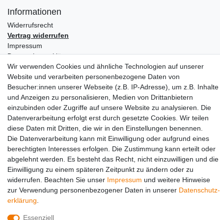
Informationen
Widerrufs­recht
Vertrag widerrufen
Impressum
Daten­schutz­erklärung
Wir verwenden Cookies und ähnliche Technologien auf unserer
AGB
Website und verarbeiten personenbezogene Daten von
Partners
Besucher:innen unserer Webseite (z.B. IP-Adresse), um z.B. Inhalte
und Anzeigen zu personalisieren, Medien von Drittanbietern
einzubinden oder Zugriffe auf unsere Website zu analysieren. Die
Datenverarbeitung erfolgt erst durch gesetzte Cookies. Wir teilen
diese Daten mit Dritten, die wir in den Einstellungen benennen.
Die Datenverarbeitung kann mit Einwilligung oder aufgrund eines
berechtigten Interesses erfolgen. Die Zustimmung kann erteilt oder
abgelehnt werden. Es besteht das Recht, nicht einzuwilligen und die
Social Media
Einwilligung zu einem späteren Zeitpunkt zu ändern oder zu
widerrufen. Beachten Sie unser
Impressum
und weitere Hinweise
zur Verwendung personenbezogener Daten in unserer
Daten­schutz­
erklärung
.
Essenziell