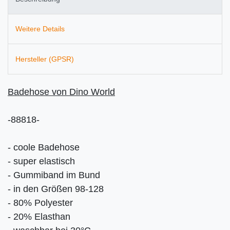
Weitere Details
Hersteller (GPSR)
Badehose von Dino World
-88818-
- coole Badehose
- super elastisch
- Gummiband im Bund
- in den Größen 98-128
- 80% Polyester
- 20% Elasthan