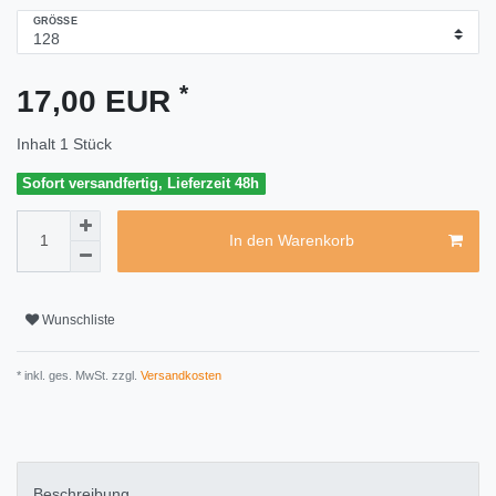
GRÖSSE
*
17,00 EUR
Inhalt
1
Stück
Sofort versandfertig, Lieferzeit 48h
In den Warenkorb
Wunschliste
* inkl. ges. MwSt. zzgl.
Versandkosten
Beschreibung