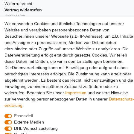
Widerrufs­recht
Vertrag widerrufen
Impressum
Daten­schutz­erklärung
Wir verwenden Cookies und ähnliche Technologien auf unserer
AGB
Website und verarbeiten personenbezogene Daten von
Besucher:innen unserer Webseite (z.B. IP-Adresse), um z.B. Inhalte
Partners
und Anzeigen zu personalisieren, Medien von Drittanbietern
einzubinden oder Zugriffe auf unsere Website zu analysieren. Die
Datenverarbeitung erfolgt erst durch gesetzte Cookies. Wir teilen
diese Daten mit Dritten, die wir in den Einstellungen benennen.
Die Datenverarbeitung kann mit Einwilligung oder aufgrund eines
berechtigten Interesses erfolgen. Die Zustimmung kann erteilt oder
abgelehnt werden. Es besteht das Recht, nicht einzuwilligen und die
Einwilligung zu einem späteren Zeitpunkt zu ändern oder zu
Social Media
widerrufen. Beachten Sie unser
Impressum
und weitere Hinweise
zur Verwendung personenbezogener Daten in unserer
Daten­schutz­
erklärung
.
Essenziell
Externe Medien
DHL Wunschzustellung