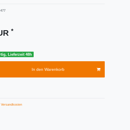
477
*
EUR
tig, Lieferzeit 48h
In den Warenkorb
Versandkosten