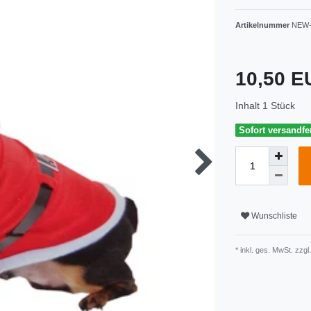
Artikelnummer
NEW-
10,50 
Inhalt
1
Stück
Sofort versandfer
Wunschliste
* inkl. ges. MwSt. zzgl.