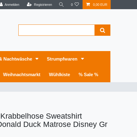
Anmelden
Registrieren
0
0,00 EUR
 & Nachtwäsche
Strumpfwaren
Weihnachtsmarkt
Wühlkiste
% Sale %
 Krabbelhose Sweatshirt
Donald Duck Matrose Disney Gr