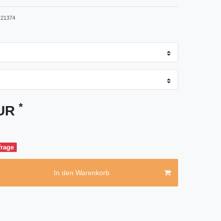
21374
*
EUR
frage
In den Warenkorb