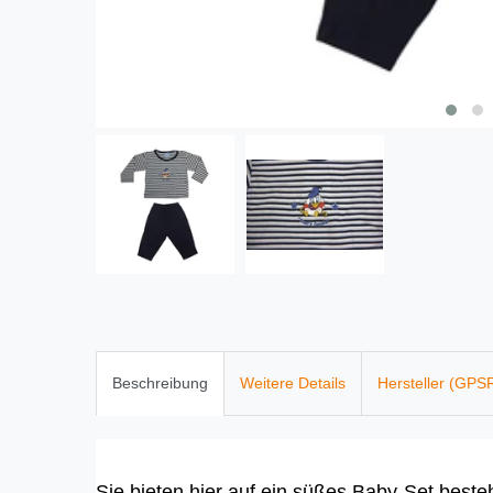
Beschreibung
Weitere Details
Hersteller (GPS
Sie bieten hier auf ein süßes Baby-Set best