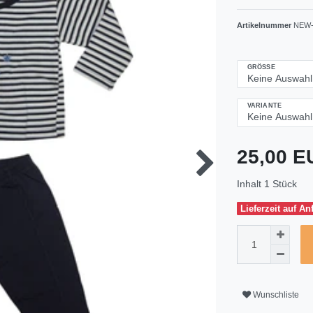
Artikelnummer
NEW-
GRÖSSE
VARIANTE
25,00 
Inhalt
1
Stück
Lieferzeit auf An
Wunschliste