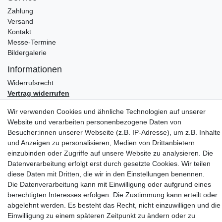
Zahlung
Versand
Kontakt
Messe-Termine
Bildergalerie
Informationen
Widerrufs­recht
Vertrag widerrufen
Impressum
Wir verwenden Cookies und ähnliche Technologien auf unserer
Daten­schutz­erklärung
Website und verarbeiten personenbezogene Daten von
AGB
Besucher:innen unserer Webseite (z.B. IP-Adresse), um z.B. Inhalte
Partners
und Anzeigen zu personalisieren, Medien von Drittanbietern
einzubinden oder Zugriffe auf unsere Website zu analysieren. Die
Datenverarbeitung erfolgt erst durch gesetzte Cookies. Wir teilen
diese Daten mit Dritten, die wir in den Einstellungen benennen.
Die Datenverarbeitung kann mit Einwilligung oder aufgrund eines
berechtigten Interesses erfolgen. Die Zustimmung kann erteilt oder
abgelehnt werden. Es besteht das Recht, nicht einzuwilligen und die
Einwilligung zu einem späteren Zeitpunkt zu ändern oder zu