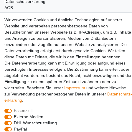
Daten­schutz­erklärung
AGB
Partners
Wir verwenden Cookies und ähnliche Technologien auf unserer
Website und verarbeiten personenbezogene Daten von
Besucher:innen unserer Webseite (z.B. IP-Adresse), um z.B. Inhalte
und Anzeigen zu personalisieren, Medien von Drittanbietern
einzubinden oder Zugriffe auf unsere Website zu analysieren. Die
Datenverarbeitung erfolgt erst durch gesetzte Cookies. Wir teilen
diese Daten mit Dritten, die wir in den Einstellungen benennen.
Die Datenverarbeitung kann mit Einwilligung oder aufgrund eines
Social Media
berechtigten Interesses erfolgen. Die Zustimmung kann erteilt oder
abgelehnt werden. Es besteht das Recht, nicht einzuwilligen und die
Einwilligung zu einem späteren Zeitpunkt zu ändern oder zu
widerrufen. Beachten Sie unser
Impressum
und weitere Hinweise
zur Verwendung personenbezogener Daten in unserer
Daten­schutz­
erklärung
.
Essenziell
Externe Medien
DHL Wunschzustellung
© Copyright 2026 | Alle Rechte vorbehalten.
PayPal