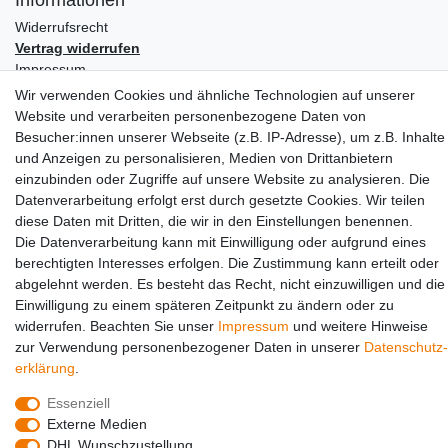
Widerrufs­recht
Vertrag widerrufen
Impressum
Daten­schutz­erklärung
Wir verwenden Cookies und ähnliche Technologien auf unserer
AGB
Website und verarbeiten personenbezogene Daten von
Besucher:innen unserer Webseite (z.B. IP-Adresse), um z.B. Inhalte
Partners
und Anzeigen zu personalisieren, Medien von Drittanbietern
einzubinden oder Zugriffe auf unsere Website zu analysieren. Die
Datenverarbeitung erfolgt erst durch gesetzte Cookies. Wir teilen
diese Daten mit Dritten, die wir in den Einstellungen benennen.
Die Datenverarbeitung kann mit Einwilligung oder aufgrund eines
berechtigten Interesses erfolgen. Die Zustimmung kann erteilt oder
abgelehnt werden. Es besteht das Recht, nicht einzuwilligen und die
Einwilligung zu einem späteren Zeitpunkt zu ändern oder zu
Social Media
widerrufen. Beachten Sie unser
Impressum
und weitere Hinweise
zur Verwendung personenbezogener Daten in unserer
Daten­schutz­
erklärung
.
Essenziell
Externe Medien
DHL Wunschzustellung