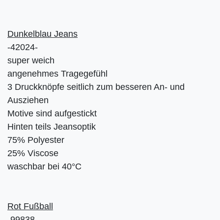
Dunkelblau Jeans
-42024-
super weich
angenehmes Tragegefühl
3 Druckknöpfe seitlich zum besseren An- und
Ausziehen
Motive sind aufgestickt
Hinten teils Jeansoptik
75% Polyester
25% Viscose
waschbar bei 40°C
Rot Fußball
-99838-