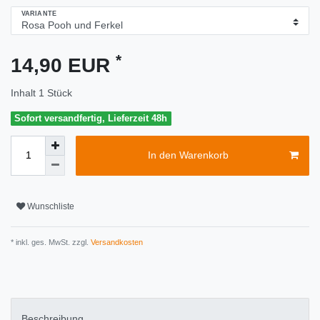
VARIANTE
*
14,90 EUR
Inhalt
1
Stück
Sofort versandfertig, Lieferzeit 48h
In den Warenkorb
Wunschliste
* inkl. ges. MwSt. zzgl.
Versandkosten
Beschreibung