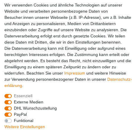
Wir verwenden Cookies und ähnliche Technologien auf unserer
Website und verarbeiten personenbezogene Daten von
Besucher:innen unserer Webseite (z.B. IP-Adresse), um z.B. Inhalte
und Anzeigen zu personalisieren, Medien von Drittanbietern
einzubinden oder Zugriffe auf unsere Website zu analysieren. Die
Social Media
Datenverarbeitung erfolgt erst durch gesetzte Cookies. Wir teilen
diese Daten mit Dritten, die wir in den Einstellungen benennen.
Die Datenverarbeitung kann mit Einwilligung oder aufgrund eines
berechtigten Interesses erfolgen. Die Zustimmung kann erteilt oder
abgelehnt werden. Es besteht das Recht, nicht einzuwilligen und die
Einwilligung zu einem späteren Zeitpunkt zu ändern oder zu
widerrufen. Beachten Sie unser
Impressum
und weitere Hinweise
zur Verwendung personenbezogener Daten in unserer
Daten­schutz­
erklärung
.
© Copyright 2026 | Alle Rechte vorbehalten.
Essenziell
Externe Medien
DHL Wunschzustellung
PayPal
Funktional
Weitere Einstellungen