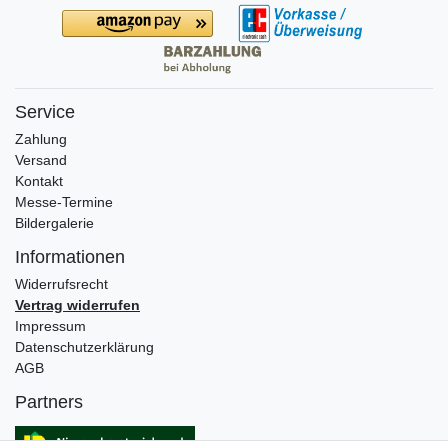
Service
Zahlung
Versand
Kontakt
Messe-Termine
Bildergalerie
Informationen
Widerrufs­recht
Vertrag widerrufen
Impressum
Daten­schutz­erklärung
AGB
Partners