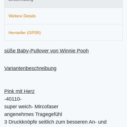
Weitere Details
Hersteller (GPSR)
süße Baby-Pullover von Winnie Pooh
Variantenbeschreibung
Pink mit Herz
-40110-
super weich- Mircofaser
angenehmes Tragegefühl
3 Druckknöpfe seitlich zum besseren An- und