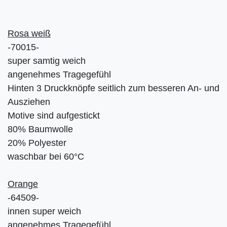
Rosa weiß
-70015-
super samtig weich
angenehmes Tragegefühl
Hinten 3 Druckknöpfe seitlich zum besseren An- und
Ausziehen
Motive sind aufgestickt
80% Baumwolle
20% Polyester
waschbar bei 60°C
Orange
-64509-
innen super weich
angenehmes Tragegefühl