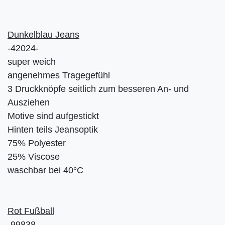
Dunkelblau Jeans
-42024-
super weich
angenehmes Tragegefühl
3 Druckknöpfe seitlich zum besseren An- und
Ausziehen
Motive sind aufgestickt
Hinten teils Jeansoptik
75% Polyester
25% Viscose
waschbar bei 40°C
Rot Fußball
-99838-