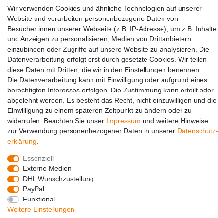
Wir verwenden Cookies und ähnliche Technologien auf unserer
Website und verarbeiten personenbezogene Daten von
Besucher:innen unserer Webseite (z.B. IP-Adresse), um z.B. Inhalte
und Anzeigen zu personalisieren, Medien von Drittanbietern
einzubinden oder Zugriffe auf unsere Website zu analysieren. Die
Social Media
Datenverarbeitung erfolgt erst durch gesetzte Cookies. Wir teilen
diese Daten mit Dritten, die wir in den Einstellungen benennen.
Die Datenverarbeitung kann mit Einwilligung oder aufgrund eines
berechtigten Interesses erfolgen. Die Zustimmung kann erteilt oder
abgelehnt werden. Es besteht das Recht, nicht einzuwilligen und die
Einwilligung zu einem späteren Zeitpunkt zu ändern oder zu
widerrufen. Beachten Sie unser
Impressum
und weitere Hinweise
zur Verwendung personenbezogener Daten in unserer
Daten­schutz­
erklärung
.
© Copyright 2026 | Alle Rechte vorbehalten.
Essenziell
Externe Medien
DHL Wunschzustellung
PayPal
Funktional
Weitere Einstellungen