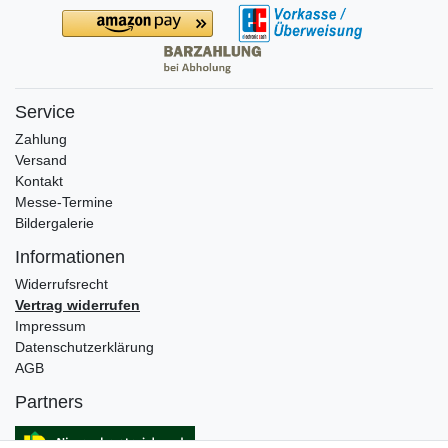
Service
Zahlung
Versand
Kontakt
Messe-Termine
Bildergalerie
Informationen
Widerrufs­recht
Vertrag widerrufen
Impressum
Daten­schutz­erklärung
AGB
Partners