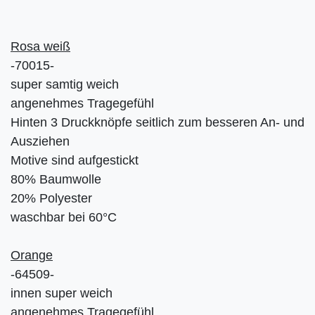
Rosa weiß
-70015-
super samtig weich
angenehmes Tragegefühl
Hinten 3 Druckknöpfe seitlich zum besseren An- und
Ausziehen
Motive sind aufgestickt
80% Baumwolle
20% Polyester
waschbar bei 60°C
Orange
-64509-
innen super weich
angenehmes Tragegefühl