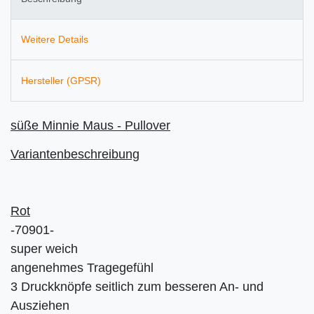
Weitere Details
Hersteller (GPSR)
sü
ße Minnie Maus -
Pullover
Variantenbeschreibung
Rot
-70901-
super weich
angenehmes Tragegefühl
3 Druckknöpfe seitlich zum besseren An- und
Ausziehen