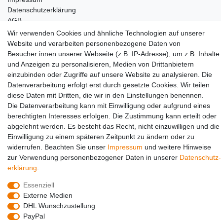
Daten­schutz­erklärung
AGB
Wir verwenden Cookies und ähnliche Technologien auf unserer
Partners
Website und verarbeiten personenbezogene Daten von
Besucher:innen unserer Webseite (z.B. IP-Adresse), um z.B. Inhalte
und Anzeigen zu personalisieren, Medien von Drittanbietern
einzubinden oder Zugriffe auf unsere Website zu analysieren. Die
Datenverarbeitung erfolgt erst durch gesetzte Cookies. Wir teilen
diese Daten mit Dritten, die wir in den Einstellungen benennen.
Die Datenverarbeitung kann mit Einwilligung oder aufgrund eines
berechtigten Interesses erfolgen. Die Zustimmung kann erteilt oder
Social Media
abgelehnt werden. Es besteht das Recht, nicht einzuwilligen und die
Einwilligung zu einem späteren Zeitpunkt zu ändern oder zu
widerrufen. Beachten Sie unser
Impressum
und weitere Hinweise
zur Verwendung personenbezogener Daten in unserer
Daten­schutz­
erklärung
.
Essenziell
Externe Medien
DHL Wunschzustellung
© Copyright 2026 | Alle Rechte vorbehalten.
PayPal