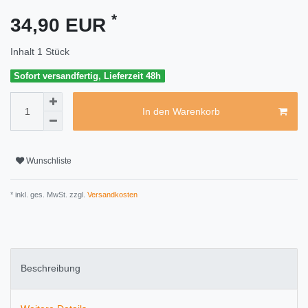
*
34,90 EUR
Inhalt
1
Stück
Sofort versandfertig, Lieferzeit 48h
In den Warenkorb
Wunschliste
* inkl. ges. MwSt. zzgl.
Versandkosten
Beschreibung