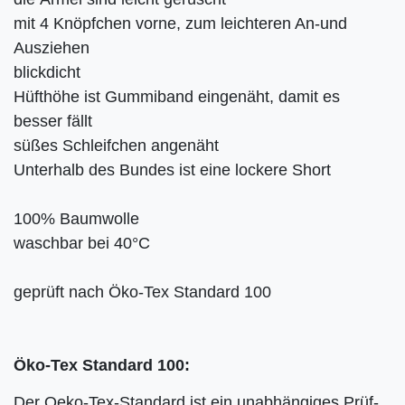
mit 4 Knöpfchen vorne, zum leichteren An-und
Ausziehen
blickdicht
Hüfthöhe ist Gummiband eingenäht, damit es
besser fällt
süßes Schleifchen angenäht
Unterhalb des Bundes ist eine lockere Short
100% Baumwolle
waschbar bei 40°C
geprüft nach Öko-Tex Standard 100
Öko-Tex Standard 100:
Der Oeko-Tex-Standard ist ein unabhängiges Prüf-