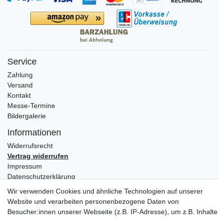
Service
Zahlung
Versand
Kontakt
Messe-Termine
Bildergalerie
Informationen
Widerrufs­recht
Vertrag widerrufen
Impressum
Daten­schutz­erklärung
AGB
Wir verwenden Cookies und ähnliche Technologien auf unserer
Website und verarbeiten personenbezogene Daten von
Partners
Besucher:innen unserer Webseite (z.B. IP-Adresse), um z.B. Inhalte