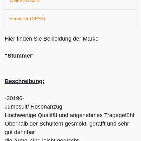
Weitere Details
Hersteller (GPSR)
Hier finden Sie Bekleidung der Marke
"Stummer"
Beschreibung:
-20196-
Jumpsuit/ Hosenanzug
Hochwertige Qualität und angenehmes Tragegefühl
Oberhalb der Schultern gesmokt, gerafft und sehr
gut dehnbar
die Ärmel sind leicht gerüscht