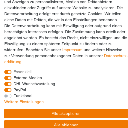
und Anzeigen zu personalisieren, Medien von Drittanbietern
einzubinden oder Zugriffe auf unsere Website zu analysieren. Die
Datenverarbeitung erfolgt erst durch gesetzte Cookies. Wir teilen
diese Daten mit Dritten, die wir in den Einstellungen benennen.
Die Datenverarbeitung kann mit Einwilligung oder aufgrund eines
berechtigten Interesses erfolgen. Die Zustimmung kann erteilt oder
Social Media
abgelehnt werden. Es besteht das Recht, nicht einzuwilligen und die
Einwilligung zu einem späteren Zeitpunkt zu ändern oder zu
widerrufen. Beachten Sie unser
Impressum
und weitere Hinweise
zur Verwendung personenbezogener Daten in unserer
Daten­schutz­
erklärung
.
Essenziell
Externe Medien
DHL Wunschzustellung
PayPal
© Copyright 2026 | Alle Rechte vorbehalten.
Funktional
Weitere Einstellungen
Alle akzeptieren
Alle ablehnen