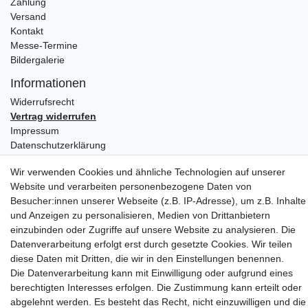
Zahlung
Versand
Kontakt
Messe-Termine
Bildergalerie
Informationen
Widerrufs­recht
Vertrag widerrufen
Impressum
Daten­schutz­erklärung
AGB
Wir verwenden Cookies und ähnliche Technologien auf unserer
Partners
Website und verarbeiten personenbezogene Daten von
Besucher:innen unserer Webseite (z.B. IP-Adresse), um z.B. Inhalte
und Anzeigen zu personalisieren, Medien von Drittanbietern
einzubinden oder Zugriffe auf unsere Website zu analysieren. Die
Datenverarbeitung erfolgt erst durch gesetzte Cookies. Wir teilen
diese Daten mit Dritten, die wir in den Einstellungen benennen.
Die Datenverarbeitung kann mit Einwilligung oder aufgrund eines
berechtigten Interesses erfolgen. Die Zustimmung kann erteilt oder
Social Media
abgelehnt werden. Es besteht das Recht, nicht einzuwilligen und die