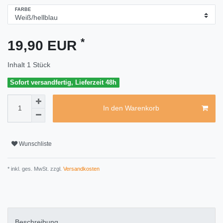
FARBE
*
19,90 EUR
Inhalt
1
Stück
Sofort versandfertig, Lieferzeit 48h
In den Warenkorb
Wunschliste
* inkl. ges. MwSt. zzgl.
Versandkosten
Beschreibung