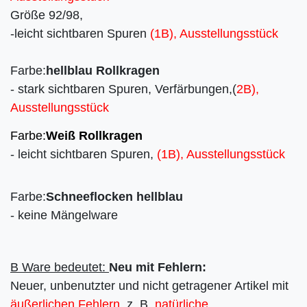
Größe 92/98,
-leicht sichtbaren Spuren
(1B), Ausstellungsstück
Farbe:
hellblau Rollkragen
- stark sichtbaren Spuren, Verfärbungen,(
2B),
Ausstellungsstück
Farbe:
Weiß Rollkragen
- leicht sichtbaren Spuren,
(1B), Ausstellungsstück
Farbe:
Schneeflocken hellblau
- keine Mängelware
B Ware bedeutet:
Neu mit Fehlern:
Neuer, unbenutzter und nicht getragener Artikel mit
äußerlichen Fehlern
, z. B.
natürliche