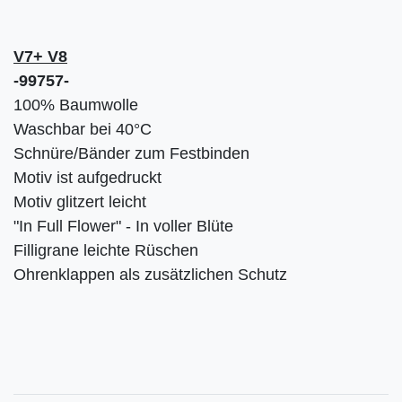
V7+ V8
-99757-
100% Baumwolle
Waschbar bei 40°C
Schnüre/Bänder zum Festbinden
Motiv ist aufgedruckt
Motiv glitzert leicht
"In Full Flower" - In voller Blüte
Filligrane leichte Rüschen
Ohrenklappen als zusätzlichen Schutz