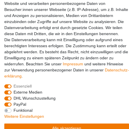
Partners
Website und verarbeiten personenbezogene Daten von
Besucher:innen unserer Webseite (z.B. IP-Adresse), um z.B. Inhalte
und Anzeigen zu personalisieren, Medien von Drittanbietern
einzubinden oder Zugriffe auf unsere Website zu analysieren. Die
Datenverarbeitung erfolgt erst durch gesetzte Cookies. Wir teilen
diese Daten mit Dritten, die wir in den Einstellungen benennen.
Die Datenverarbeitung kann mit Einwilligung oder aufgrund eines
berechtigten Interesses erfolgen. Die Zustimmung kann erteilt oder
Social Media
abgelehnt werden. Es besteht das Recht, nicht einzuwilligen und die
Einwilligung zu einem späteren Zeitpunkt zu ändern oder zu
widerrufen. Beachten Sie unser
Impressum
und weitere Hinweise
zur Verwendung personenbezogener Daten in unserer
Daten­schutz­
erklärung
.
Essenziell
Externe Medien
DHL Wunschzustellung
PayPal
© Copyright 2026 | Alle Rechte vorbehalten.
Funktional
Weitere Einstellungen
Alle akzeptieren