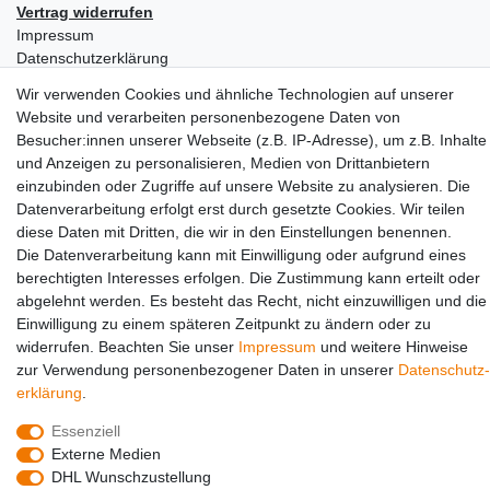
Vertrag widerrufen
Impressum
Daten­schutz­erklärung
AGB
Wir verwenden Cookies und ähnliche Technologien auf unserer
Partners
Website und verarbeiten personenbezogene Daten von
Besucher:innen unserer Webseite (z.B. IP-Adresse), um z.B. Inhalte
und Anzeigen zu personalisieren, Medien von Drittanbietern
einzubinden oder Zugriffe auf unsere Website zu analysieren. Die
Datenverarbeitung erfolgt erst durch gesetzte Cookies. Wir teilen
diese Daten mit Dritten, die wir in den Einstellungen benennen.
Die Datenverarbeitung kann mit Einwilligung oder aufgrund eines
berechtigten Interesses erfolgen. Die Zustimmung kann erteilt oder
Social Media
abgelehnt werden. Es besteht das Recht, nicht einzuwilligen und die
Einwilligung zu einem späteren Zeitpunkt zu ändern oder zu
widerrufen. Beachten Sie unser
Impressum
und weitere Hinweise
zur Verwendung personenbezogener Daten in unserer
Daten­schutz­
erklärung
.
Essenziell
Externe Medien
DHL Wunschzustellung