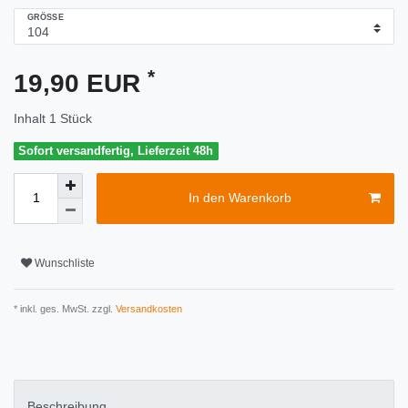
GRÖSSE
*
19,90 EUR
Inhalt
1
Stück
Sofort versandfertig, Lieferzeit 48h
In den Warenkorb
Wunschliste
* inkl. ges. MwSt. zzgl.
Versandkosten
Beschreibung