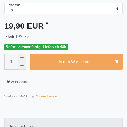
GRÖSSE
*
19,90 EUR
Inhalt
1
Stück
Sofort versandfertig, Lieferzeit 48h
In den Warenkorb
Wunschliste
* inkl. ges. MwSt. zzgl.
Versandkosten
Beschreibung