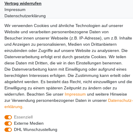
Vertrag widerrufen
Impressum
Daten­schutz­erklärung
AGB
Wir verwenden Cookies und ähnliche Technologien auf unserer
Partners
Website und verarbeiten personenbezogene Daten von
Besucher:innen unserer Webseite (z.B. IP-Adresse), um z.B. Inhalte
und Anzeigen zu personalisieren, Medien von Drittanbietern
einzubinden oder Zugriffe auf unsere Website zu analysieren. Die
Datenverarbeitung erfolgt erst durch gesetzte Cookies. Wir teilen
diese Daten mit Dritten, die wir in den Einstellungen benennen.
Die Datenverarbeitung kann mit Einwilligung oder aufgrund eines
berechtigten Interesses erfolgen. Die Zustimmung kann erteilt oder
Social Media
abgelehnt werden. Es besteht das Recht, nicht einzuwilligen und die
Einwilligung zu einem späteren Zeitpunkt zu ändern oder zu
widerrufen. Beachten Sie unser
Impressum
und weitere Hinweise
zur Verwendung personenbezogener Daten in unserer
Daten­schutz­
erklärung
.
Essenziell
Externe Medien
DHL Wunschzustellung