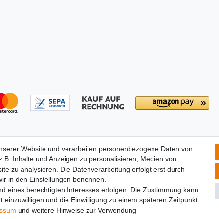
tionen
Partners
unserer Website und verarbeiten personenbezogene Daten von
­recht
.B. Inhalte und Anzeigen zu personalisieren, Medien von
widerrufen
ite zu analysieren. Die Datenverarbeitung erfolgt erst durch
um
 wir in den Einstellungen benennen.
utz­erklärung
nd eines berechtigten Interesses erfolgen. Die Zustimmung kann
t einzuwilligen und die Einwilligung zu einem späteren Zeitpunkt
essum
und weitere Hinweise zur Verwendung