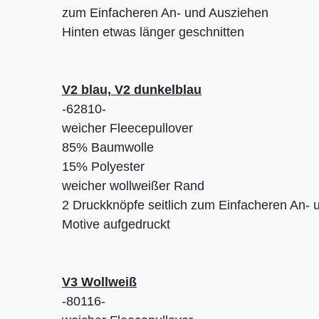
zum Einfacheren An- und Ausziehen
Hinten etwas länger geschnitten
V2 blau, V2 dunkelblau
-62810-
weicher Fleecepullover
85% Baumwolle
15% Polyester
weicher wollweißer Rand
2 Druckknöpfe seitlich zum Einfacheren An-
Motive aufgedruckt
V3 Wollweiß
-80116-