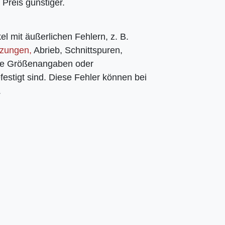
 Preis günstiger.
el mit äußerlichen Fehlern, z. B.
tzungen,
Abrieb, Schnittspuren,
che Größenangaben oder
efestigt sind. Diese Fehler können bei
.