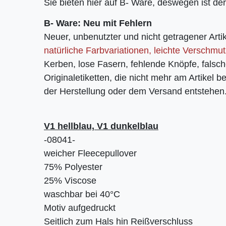
Sie bieten hier auf B- Ware, deswegen ist der
B- Ware: Neu mit Fehlern
Neuer, unbenutzter und nicht getragener Artik
natürliche Farbvariationen, leichte Verschmu
Kerben, lose Fasern, fehlende Knöpfe, fals
Originaletiketten, die nicht mehr am Artikel b
der Herstellung oder dem Versand entstehen
V1 hellblau, V1 dunkelblau
-08041-
weicher Fleecepullover
75% Polyester
25% Viscose
waschbar bei 40°C
Motiv aufgedruckt
Seitlich zum Hals hin Reißverschluss