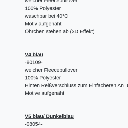
weicher Fleecepullover
100% Polyester
waschbar bei 40°C
Motiv aufgenäht
Öhrchen stehen ab (3D Effekt)
V4 blau
-80109-
weicher Fleecepullover
100% Polyester
Hinten Reißverschluss zum Einfacheren An-
Motive aufgenäht
V5 blau/ Dunkelblau
-08054-