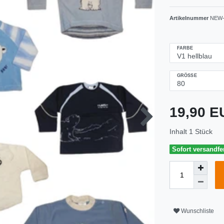
Artikelnummer
NEW-
FARBE
GRÖSSE
19,90 
Inhalt
1
Stück
Sofort versandfer
Wunschliste