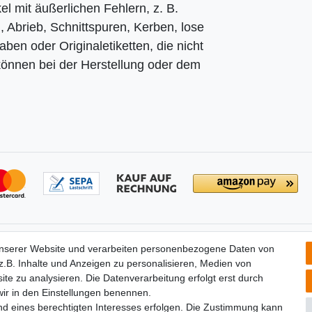
el mit äußerlichen Fehlern, z. B.
 Abrieb, Schnittspuren, Kerben, lose
en oder Originaletiketten, die nicht
 können bei der Herstellung oder dem
tionen
Partners
unserer Website und verarbeiten personenbezogene Daten von
­recht
.B. Inhalte und Anzeigen zu personalisieren, Medien von
widerrufen
ite zu analysieren. Die Datenverarbeitung erfolgt erst durch
um
 wir in den Einstellungen benennen.
utz­erklärung
nd eines berechtigten Interesses erfolgen. Die Zustimmung kann