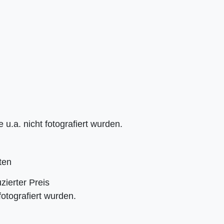
 u.a. nicht fotografiert wurden.
ten
zierter Preis
fotografiert wurden.