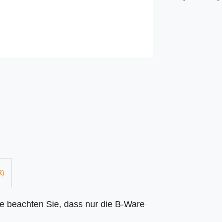
R)
te beachten Sie, dass nur die B-Ware