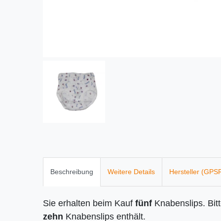
Beschreibung
Weitere Details
Hersteller (GPS
Sie erhalten beim Kauf
fünf
Knabenslips. Bit
zehn
Knabenslips enthält.