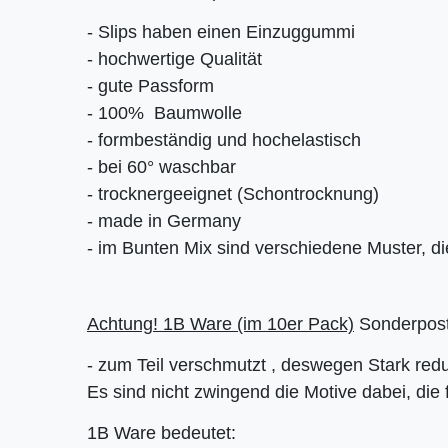
- Slips haben einen Einzuggummi
- hochwertige Qualität
- gute Passform
- 100% Baumwolle
- formbeständig und hochelastisch
- bei 60° waschbar
- trocknergeeignet (Schontrocknung)
- made in Germany
- im Bunten Mix sind verschiedene Muster, die
Achtung! 1B Ware (im 10er Pack)
Sonderpos
- zum Teil verschmutzt , deswegen Stark redu
Es sind nicht zwingend die Motive dabei, die 
1B Ware bedeutet: