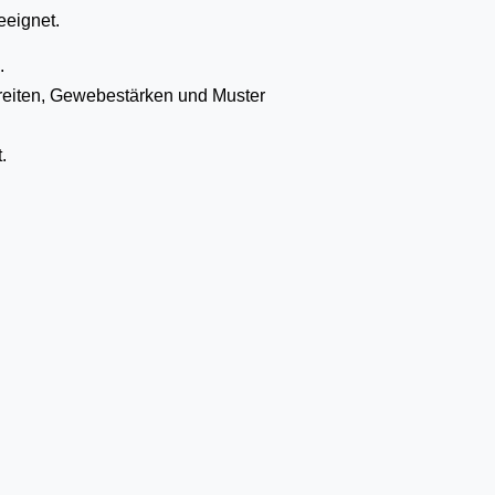
eeignet.
.
reiten, Gewebestärken und Muster
.