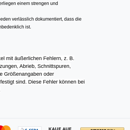
terliegen einem strengen und
eden verlässlich dokumentiert, dass die
bedenklich ist.
kel mit
äußerlichen Fehlern, z. B.
tzungen, Abrieb,
Schnittspuren,
che Größenangaben oder
efestigt sind. Diese Fehler können bei
.