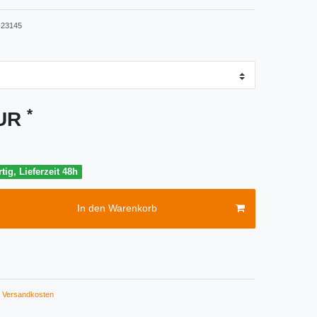
23145
*
EUR
tig, Lieferzeit 48h
In den Warenkorb
Versandkosten