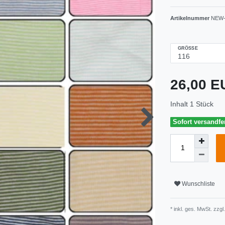
Artikelnummer
NEW-
GRÖSSE
26,00 
Inhalt
1
Stück
Sofort versandfer
Wunschliste
* inkl. ges. MwSt. zzgl.