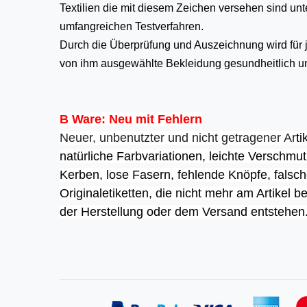
Textilien die mit diesem Zeichen versehen sind un
umfangreichen Testverfahren.
Durch die Überprüfung und Auszeichnung wird für j
von ihm ausgewählte Bekleidung gesundheitlich un
B Ware: Neu mit Fehlern
Neuer, unbenutzter und nicht getragener Ar
ti
natürliche Farbvariationen, leichte Verschmu
Kerben, lose Fasern, fehlende Knöpfe, fals
Originaletiketten, die nicht mehr am Artikel b
der Herstellung oder dem Versand entstehen