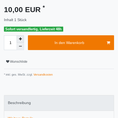
*
10,00 EUR
Inhalt
1
Stück
Sofort versandfertig, Lieferzeit 48h
In den Warenkorb
Wunschliste
* inkl. ges. MwSt. zzgl.
Versandkosten
Beschreibung