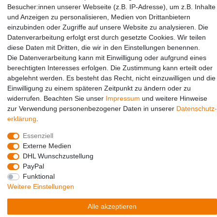
Besucher:innen unserer Webseite (z.B. IP-Adresse), um z.B. Inhalte
Partners
und Anzeigen zu personalisieren, Medien von Drittanbietern
einzubinden oder Zugriffe auf unsere Website zu analysieren. Die
Datenverarbeitung erfolgt erst durch gesetzte Cookies. Wir teilen
diese Daten mit Dritten, die wir in den Einstellungen benennen.
Die Datenverarbeitung kann mit Einwilligung oder aufgrund eines
berechtigten Interesses erfolgen. Die Zustimmung kann erteilt oder
abgelehnt werden. Es besteht das Recht, nicht einzuwilligen und die
Einwilligung zu einem späteren Zeitpunkt zu ändern oder zu
Social Media
widerrufen. Beachten Sie unser
Impressum
und weitere Hinweise
zur Verwendung personenbezogener Daten in unserer
Daten­schutz­
erklärung
.
Essenziell
Externe Medien
DHL Wunschzustellung
PayPal
Funktional
Weitere Einstellungen
© Copyright 2026 | Alle Rechte vorbehalten.
Alle akzeptieren