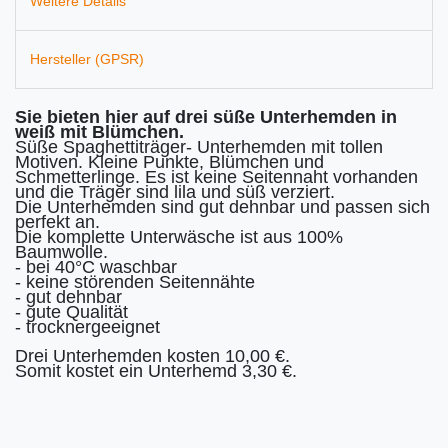
Weitere Details
Hersteller (GPSR)
Sie bieten hier auf drei süße Unterhemden in
weiß mit Blümchen.
Süße Spaghettiträger- Unterhemden mit tollen
Motiven. Kleine Punkte, Blümchen und
Schmetterlinge. Es ist keine Seitennaht vorhanden
und die Träger sind lila und süß verziert.
Die Unterhemden sind gut dehnbar und passen sich
perfekt an.
Die komplette Unterwäsche ist aus 100%
Baumwolle.
- bei 40°C waschbar
- keine störenden Seitennähte
- gut dehnbar
- gute Qualität
- trocknergeeignet
Drei Unterhemden kosten 10,00 €.
Somit kostet ein Unterhemd 3,30 €.