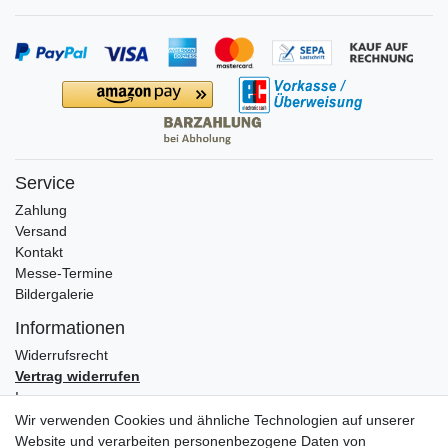
Service
Zahlung
Versand
Kontakt
Messe-Termine
Bildergalerie
Informationen
Widerrufs­recht
Vertrag widerrufen
Impressum
Daten­schutz­erklärung
Wir verwenden Cookies und ähnliche Technologien auf unserer
AGB
Website und verarbeiten personenbezogene Daten von