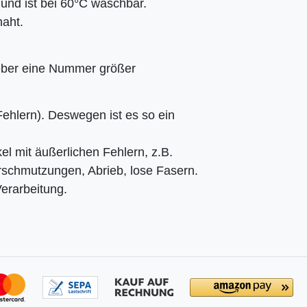
nd ist bei 60°C waschbar.
aht.
 lieber eine Nummer größer
 Fehlern). Deswegen ist es so ein
el mit äußerlichen Fehlern, z.B.
erschmutzungen, Abrieb, lose Fasern.
Verarbeitung.