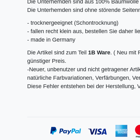
Die Unterhemden sind aus 100% Baumwolle u
Die Unterhemden sind ohne störende Seitenn
- trocknergeeignet (Schontrocknung)
- fallen recht klein aus, bestellen Sie daher
- made in Germany
Die Artikel sind zum Teil
1B Ware
. ( Neu mit
günstiger Preis.
-Neuer, unbenutzer und nicht getragener Artik
natürliche Farbvariationen, Verfärbungen, V
Diese Fehler entstehen bei der Herstellung, 