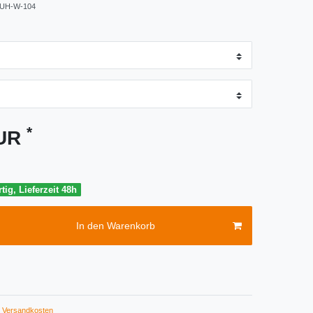
UH-W-104
*
EUR
tig, Lieferzeit 48h
In den Warenkorb
Versandkosten