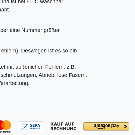
nd ist bei 60°C waschbar.
aht.
 lieber eine Nummer größer
 Fehlern). Deswegen ist es so ein
el mit äußerlichen Fehlern, z.B.
erschmutzungen, Abrieb, lose Fasern.
Verarbeitung.