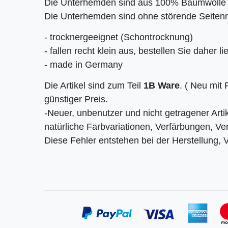
Die Unterhemden sind aus 100% Baumwolle u
Die Unterhemden sind ohne störende Seitenn
- trocknergeeignet (Schontrocknung)
- fallen recht klein aus, bestellen Sie daher
- made in Germany
Die Artikel sind zum Teil
1B Ware
. ( Neu mit
günstiger Preis.
-Neuer, unbenutzer und nicht getragener Artik
natürliche Farbvariationen, Verfärbungen, V
Diese Fehler entstehen bei der Herstellung, 