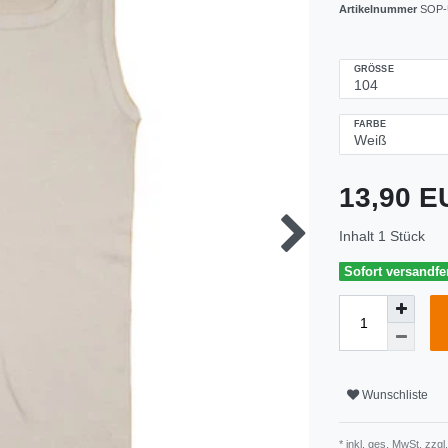
Artikelnummer
SOP-
GRÖSSE
FARBE
13,90 
Inhalt
1
Stück
Sofort versandfer
Wunschliste
* inkl. ges. MwSt. zzgl.