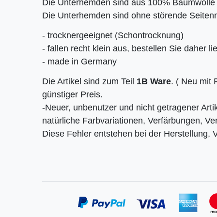
Die Unterhemden sind aus 100% Baumwolle u
Die Unterhemden sind ohne störende Seitenn
- trocknergeeignet (Schontrocknung)
- fallen recht klein aus, bestellen Sie daher
- made in Germany
Die Artikel sind zum Teil
1B Ware
. ( Neu mit
günstiger Preis.
-Neuer, unbenutzer und nicht getragener Artik
natürliche Farbvariationen, Verfärbungen, V
Diese Fehler entstehen bei der Herstellung, 