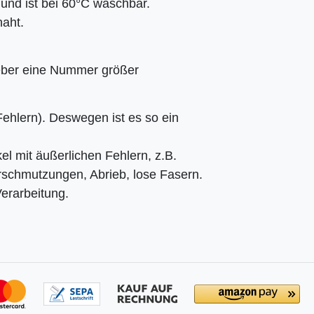
nd ist bei 60°C waschbar.
aht.
 lieber eine Nummer größer
 Fehlern). Deswegen ist es so ein
el mit äußerlichen Fehlern, z.B.
erschmutzungen, Abrieb, lose Fasern.
Verarbeitung.