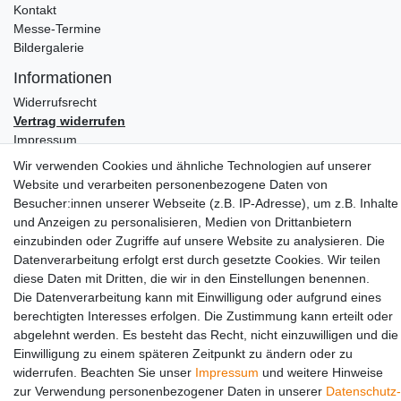
Kontakt
Messe-Termine
Bildergalerie
Informationen
Widerrufs­recht
Vertrag widerrufen
Impressum
Daten­schutz­erklärung
Wir verwenden Cookies und ähnliche Technologien auf unserer
AGB
Website und verarbeiten personenbezogene Daten von
Besucher:innen unserer Webseite (z.B. IP-Adresse), um z.B. Inhalte
Partners
und Anzeigen zu personalisieren, Medien von Drittanbietern
einzubinden oder Zugriffe auf unsere Website zu analysieren. Die
Datenverarbeitung erfolgt erst durch gesetzte Cookies. Wir teilen
diese Daten mit Dritten, die wir in den Einstellungen benennen.
Die Datenverarbeitung kann mit Einwilligung oder aufgrund eines
berechtigten Interesses erfolgen. Die Zustimmung kann erteilt oder
abgelehnt werden. Es besteht das Recht, nicht einzuwilligen und die
Social Media
Einwilligung zu einem späteren Zeitpunkt zu ändern oder zu
widerrufen. Beachten Sie unser
Impressum
und weitere Hinweise
zur Verwendung personenbezogener Daten in unserer
Daten­schutz­